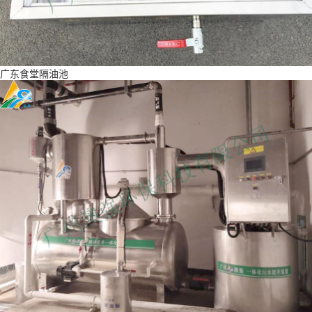
广东食堂隔油池