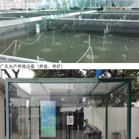
广东水产养殖设备（养鱼、养虾）