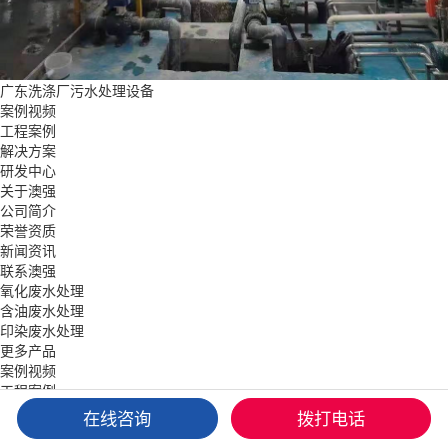
广东洗涤厂污水处理设备
案例视频
工程案例
解决方案
研发中心
关于澳强
公司简介
荣誉资质
新闻资讯
联系澳强
氧化废水处理
含油废水处理
印染废水处理
更多产品
案例视频
工程案例
解决方案
在线咨询
拨打电话
关于澳强