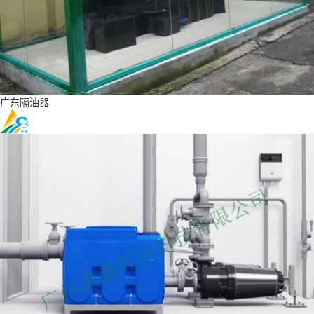
广东隔油器