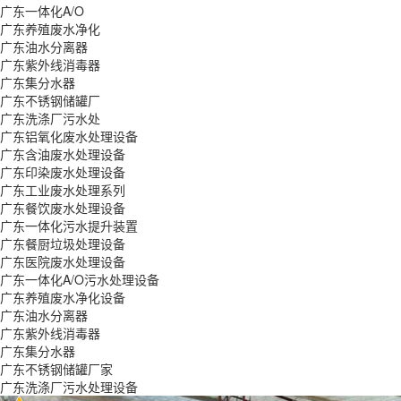
广东一体化A/O
广东养殖废水净化
广东油水分离器
广东紫外线消毒器
广东集分水器
广东不锈钢储罐厂
广东洗涤厂污水处
广东铝氧化废水处理设备
广东含油废水处理设备
广东印染废水处理设备
广东工业废水处理系列
广东餐饮废水处理设备
广东一体化污水提升装置
广东餐厨垃圾处理设备
广东医院废水处理设备
广东一体化A/O污水处理设备
广东养殖废水净化设备
广东油水分离器
广东紫外线消毒器
广东集分水器
广东不锈钢储罐厂家
广东洗涤厂污水处理设备