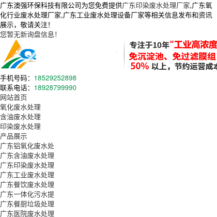
广东澳强环保科技有限公司为您免费提供
广东印染废水处理厂家
,广东氧
化行业废水处理厂家,广东工业废水处理设备厂家等相关信息发布和资讯
展示，敬请关注！
您暂无新询盘信息！
手机号码：
18529252898
联系电话：
18928799990
网站首页
氧化废水处理
含油废水处理
印染废水处理
产品展示
广东铝氧化废水处
广东含油废水处理
广东印染废水处理
广东工业废水处理
广东餐饮废水处理
广东一体化污水提
广东餐厨垃圾处理
广东医院废水处理