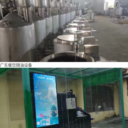
广东餐饮隔油设备