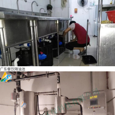
广东餐饮隔油池