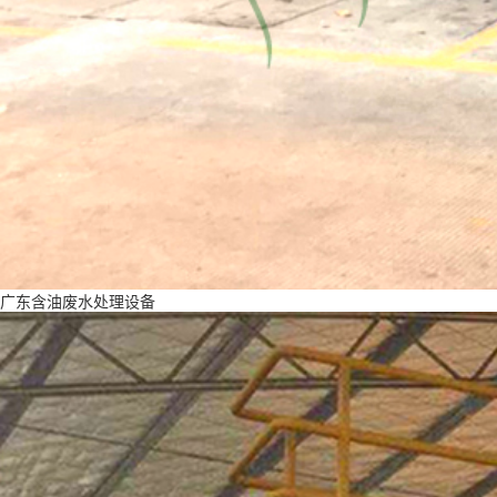
广东含油废水处理设备