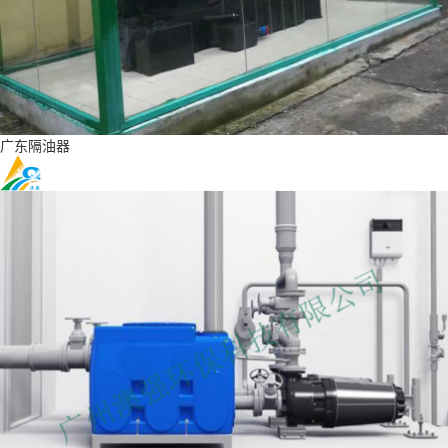
广东隔油器