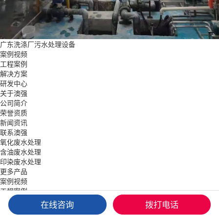
广东洗涤厂污水处理设备
案例视频
工程案例
解决方案
研发中心
关于澳强
公司简介
荣誉资质
新闻资讯
联系澳强
氧化废水处理
含油废水处理
印染废水处理
更多产品
案例视频
工程案例
解决方案
在线咨询
拨打电话
关于澳强