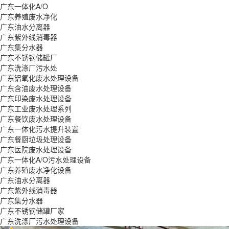
广东一体化A/O
广东养殖废水净化
广东油水分离器
广东紫外线消毒器
广东集分水器
广东不锈钢储罐厂
广东洗涤厂污水处
广东铝氧化废水处理设备
广东含油废水处理设备
广东印染废水处理设备
广东工业废水处理系列
广东餐饮废水处理设备
广东一体化污水提升装置
广东餐厨垃圾处理设备
广东医院废水处理设备
广东一体化A/O污水处理设备
广东养殖废水净化设备
广东油水分离器
广东紫外线消毒器
广东集分水器
广东不锈钢储罐厂家
广东洗涤厂污水处理设备