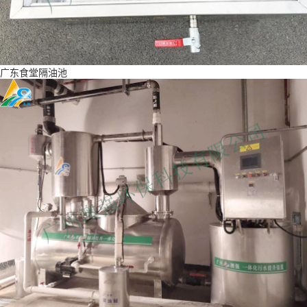
广东食堂隔油池