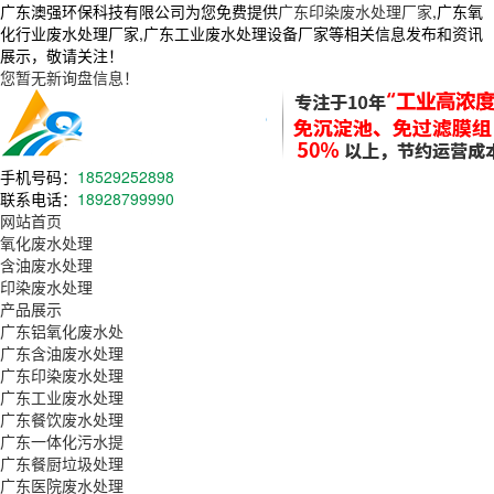
广东澳强环保科技有限公司为您免费提供
广东印染废水处理厂家
,广东氧
化行业废水处理厂家,广东工业废水处理设备厂家等相关信息发布和资讯
展示，敬请关注！
您暂无新询盘信息！
手机号码：
18529252898
联系电话：
18928799990
网站首页
氧化废水处理
含油废水处理
印染废水处理
产品展示
广东铝氧化废水处
广东含油废水处理
广东印染废水处理
广东工业废水处理
广东餐饮废水处理
广东一体化污水提
广东餐厨垃圾处理
广东医院废水处理