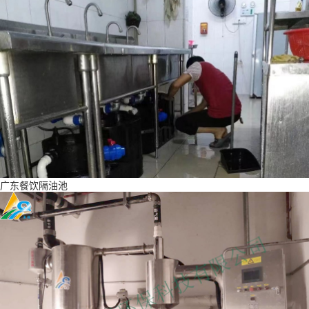
广东餐饮隔油池