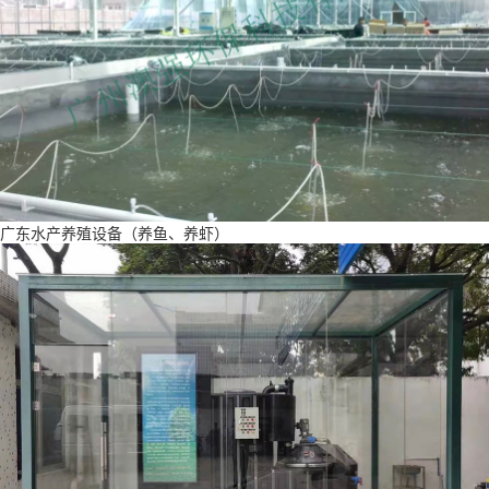
广东水产养殖设备（养鱼、养虾）