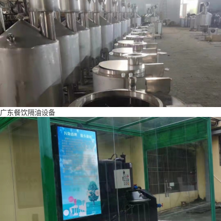
广东餐饮隔油设备