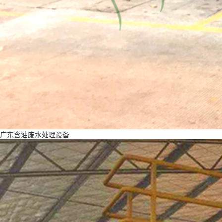
广东含油废水处理设备