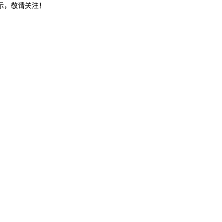
示，敬请关注！