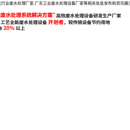
化行业废水处理厂家,广东工业废水处理设备厂家等相关信息发布和资讯展