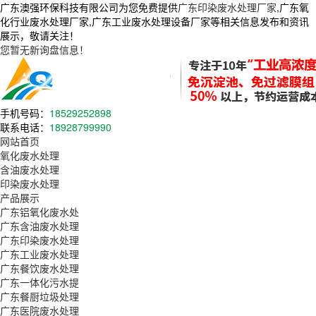
广东澳强环保科技有限公司为您免费提供
广东印染废水处理厂家
,广东氧
化行业废水处理厂家,广东工业废水处理设备厂家等相关信息发布和资讯
展示，敬请关注！
您暂无新询盘信息！
手机号码：
18529252898
联系电话：
18928799990
网站首页
氧化废水处理
含油废水处理
印染废水处理
产品展示
广东铝氧化废水处
广东含油废水处理
广东印染废水处理
广东工业废水处理
广东餐饮废水处理
广东一体化污水提
广东餐厨垃圾处理
广东医院废水处理