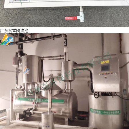
广东食堂隔油池