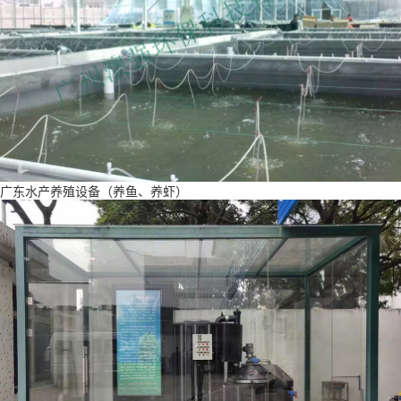
广东水产养殖设备（养鱼、养虾）