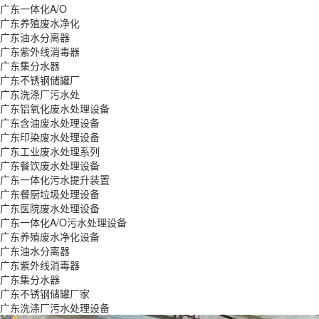
广东一体化A/O
广东养殖废水净化
广东油水分离器
广东紫外线消毒器
广东集分水器
广东不锈钢储罐厂
广东洗涤厂污水处
广东铝氧化废水处理设备
广东含油废水处理设备
广东印染废水处理设备
广东工业废水处理系列
广东餐饮废水处理设备
广东一体化污水提升装置
广东餐厨垃圾处理设备
广东医院废水处理设备
广东一体化A/O污水处理设备
广东养殖废水净化设备
广东油水分离器
广东紫外线消毒器
广东集分水器
广东不锈钢储罐厂家
广东洗涤厂污水处理设备