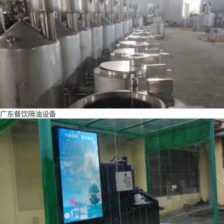
广东餐饮隔油设备