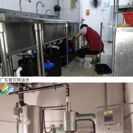
广东餐饮隔油池