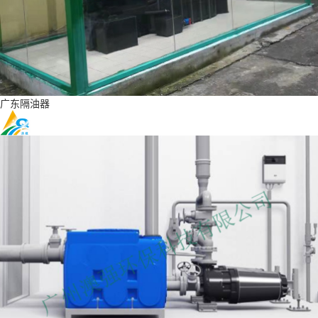
广东隔油器