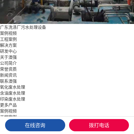
广东洗涤厂污水处理设备
案例视频
工程案例
解决方案
研发中心
关于澳强
公司简介
荣誉资质
新闻资讯
联系澳强
氧化废水处理
含油废水处理
印染废水处理
更多产品
案例视频
工程案例
解决方案
在线咨询
拨打电话
关于澳强