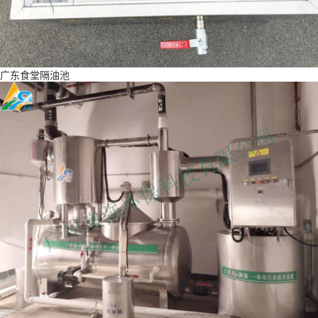
广东食堂隔油池