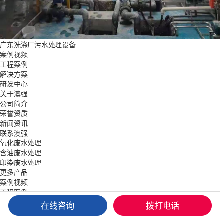
广东洗涤厂污水处理设备
案例视频
工程案例
解决方案
研发中心
关于澳强
公司简介
荣誉资质
新闻资讯
联系澳强
氧化废水处理
含油废水处理
印染废水处理
更多产品
案例视频
工程案例
解决方案
在线咨询
拨打电话
关于澳强