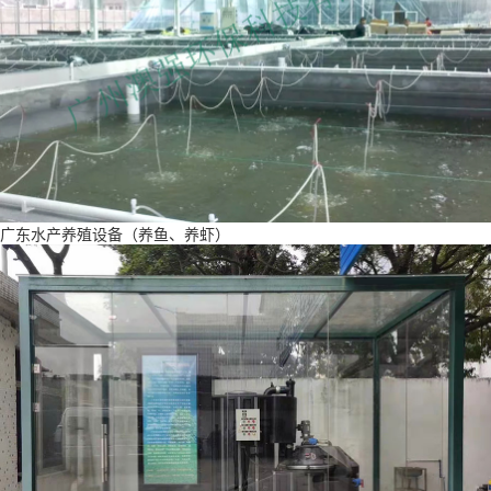
广东水产养殖设备（养鱼、养虾）