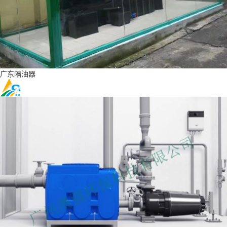
广东隔油器