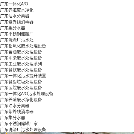
广东一体化A/O
广东养殖废水净化
广东油水分离器
广东紫外线消毒器
广东集分水器
广东不锈钢储罐厂
广东洗涤厂污水处
广东铝氧化废水处理设备
广东含油废水处理设备
广东印染废水处理设备
广东工业废水处理系列
广东餐饮废水处理设备
广东一体化污水提升装置
广东餐厨垃圾处理设备
广东医院废水处理设备
广东一体化A/O污水处理设备
广东养殖废水净化设备
广东油水分离器
广东紫外线消毒器
广东集分水器
广东不锈钢储罐厂家
广东洗涤厂污水处理设备