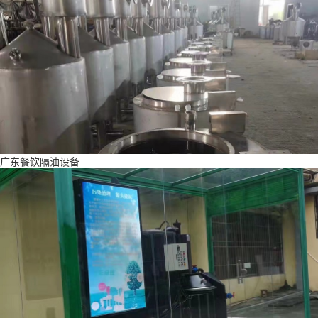
广东餐饮隔油设备