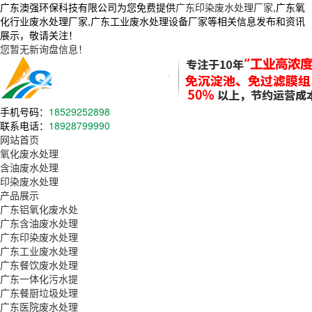
广东澳强环保科技有限公司为您免费提供
广东印染废水处理厂家
,广东氧
化行业废水处理厂家,广东工业废水处理设备厂家等相关信息发布和资讯
展示，敬请关注！
您暂无新询盘信息！
手机号码：
18529252898
联系电话：
18928799990
网站首页
氧化废水处理
含油废水处理
印染废水处理
产品展示
广东铝氧化废水处
广东含油废水处理
广东印染废水处理
广东工业废水处理
广东餐饮废水处理
广东一体化污水提
广东餐厨垃圾处理
广东医院废水处理