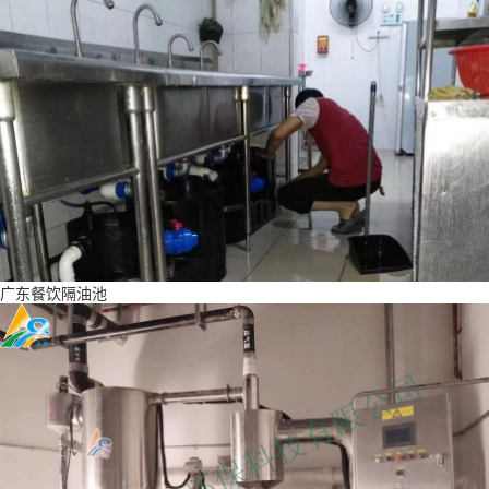
广东餐饮隔油池